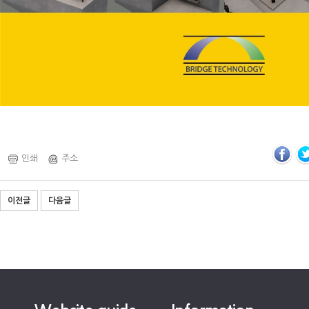
인쇄
주소
이전글
다음글