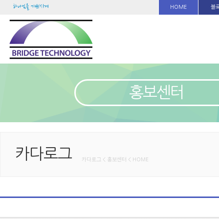
하나님을 기쁘시게
HOME
블
홍보센터
카다로그
카다로그 < 홍보센터 < HOME