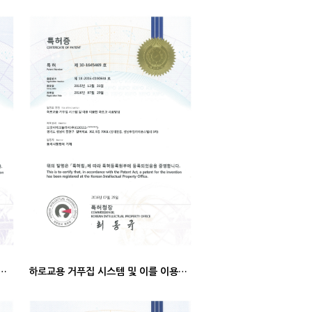
작된 슬래브거더교 및 그 시공방법 (특허증)
하로교용 거푸집 시스템 및 이를 이용한 하로교 시공방법 (특허증)