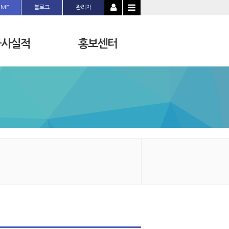
OME
블로그
관리자
공사실적
홍보센터