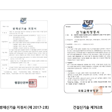
방재신기술 지정서 (제 2017-2호)
건설신기술 제763호