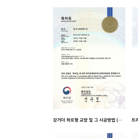
강거더 하로형 교량 및 그 시공방법 (특허증)