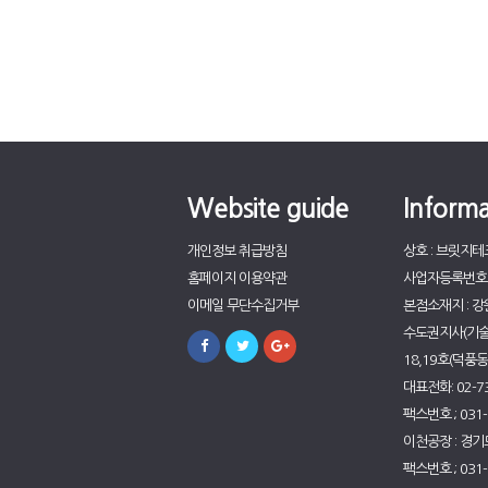
Website guide
Informa
개인정보 취급방침
상호 : 브릿지
홈페이지 이용약관
사업자등록번호 : 
이메일 무단수집거부
본점소재지 : 강
수도권지사(기술연
18,19호(덕풍
대표전화: 02-73
팩스번호 ; 031-
이천공장 : 경기
팩스번호 ; 031-