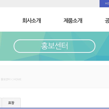
H
회사소개
제품소개
홍보센터
< 홍보센터 < HOME
표창