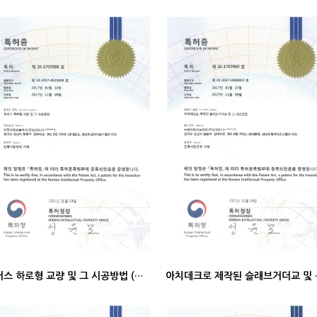
트러스 하로형 교량 및 그 시공방법 (특허증)
아치데크로 제