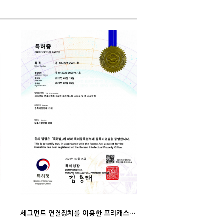
세그먼트 연결장치를 이용한 프리캐스트 수직구 및 그 시공방법 (특허증)