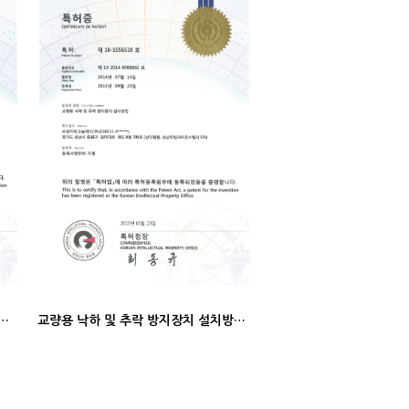
더교 시공방법 및 그 교량 (특허증)
교량용 낙하 및 추락 방지장치 설치방법 (특허증)