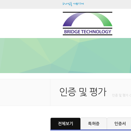
하나님을 기쁘시게
인증 및 평가
인증 및 평가 
전체보기
특허증
인증서