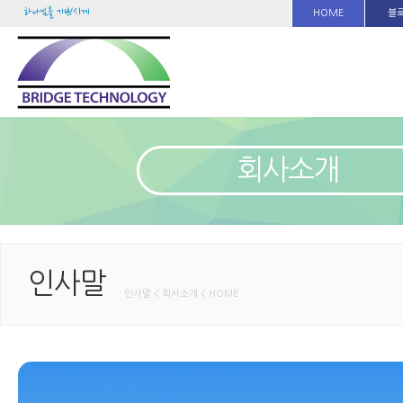
하나님을 기쁘시게
HOME
블
회사소개
인사말
인사말 < 회사소개 < HOME