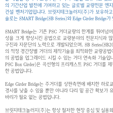
의 기간산업 발전에 기여하고 있는 글로벌 교량전문 엔
건설 벤처기업입니다. 브릿지테크놀러지(주)가 보유하고
술로는 SMART Bridge(SB Series)와 Edge Girder Bridg
SMART Bridge는 기존 PSC 거더교량의 한계를 뛰어
성을 크게 향상시킨 공법으로 교량분야의 전문지식과 많
구진과 자문단의 노력으로 개발되었으며, SB Series(SB20,
의 적정 경간장별 거더의 제작기술을 최적화한 교량공법이며, S
의 공법을 업그레이드 시킬 수 있는 거더 연속화 기술입니다. 
PSC Box Girder)은 곡선형의 프리캐스트 PSC 거더를
한 공법입니다.
Edge Girder Bridge는 주거더를 상판측면에 배치한 
경사를 낮출 수 있을 뿐만 아니라 다리 밑 공간 확보가 
바리가 필요 없는 공법입니다.
브릿지테크놀러지(주)는 항상 철저한 현장 중심 및 실용화