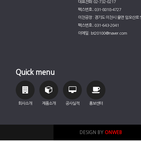
대표전화: 02-732-0217
팩스번호 ; 031-8018-4727
이천공장 : 경기도 이천시 율면 임오산로 
팩스번호 ; 031-643-2041
이메일 : bt20100@naver.com
Quick menu
회사소개
제품소개
공사실적
홍보센터
DESIGN BY
ONWEB