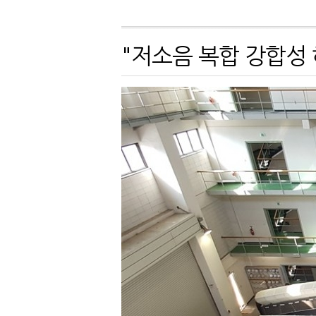
"저소음 복합 강합성