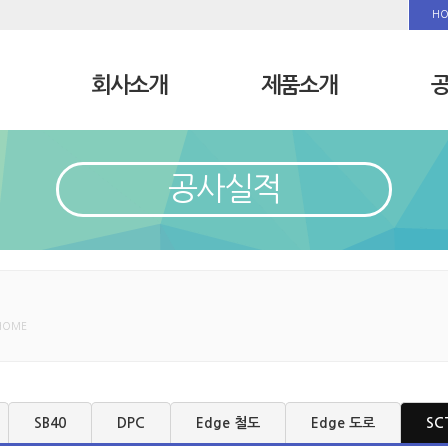
H
회사소개
제품소개
공사실적
HOME
SB40
DPC
Edge 철도
Edge 도로
SC