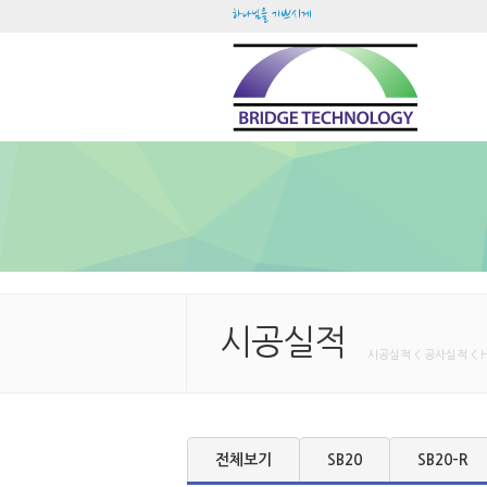
하나님을 기쁘시게
시공실적
시공실적 < 공사실적 < 
전체보기
SB20
SB20-R