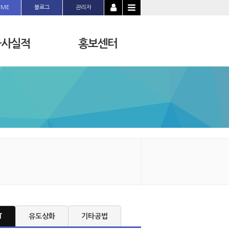
OME
블로그
관리자
공사실적
홍보센터
T
유도상화
기타공법