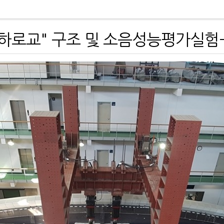
 하로교" 구조 및 소음성능평가실