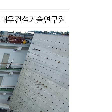
험-대우건설기술연구원